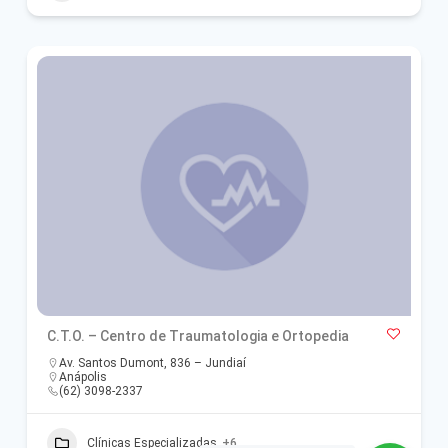
C.T.O. – Centro de Traumatologia e Ortopedia
Av. Santos Dumont, 836 – Jundiaí
Anápolis
(62) 3098-2337
Clínicas Especializadas
+6