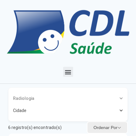
Radiologia
Cidade
Ordenar Por
6
registro(s) encontrado(s)