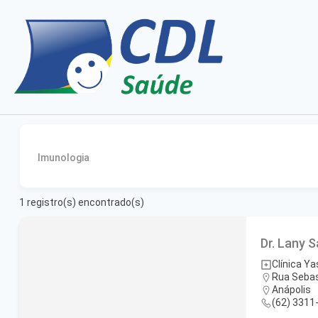
Imunologia
1
registro(s) encontrado(s)
Dr. Lany 
Clínica Y
Rua Sebas
Anápolis
(62) 3311