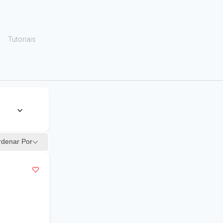
Tutoriais
rdenar Por