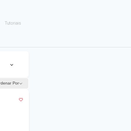
Tutoriais
rdenar Por