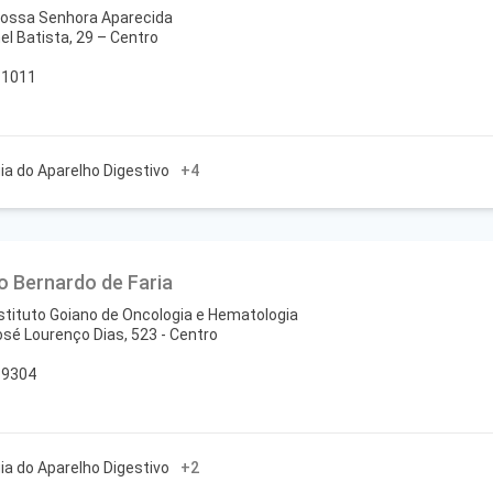
Nossa Senhora Aparecida
el Batista, 29 – Centro
-1011
gia do Aparelho Digestivo
+4
io Bernardo de Faria
nstituto Goiano de Oncologia e Hematologia
osé Lourenço Dias, 523 - Centro
-9304
gia do Aparelho Digestivo
+2