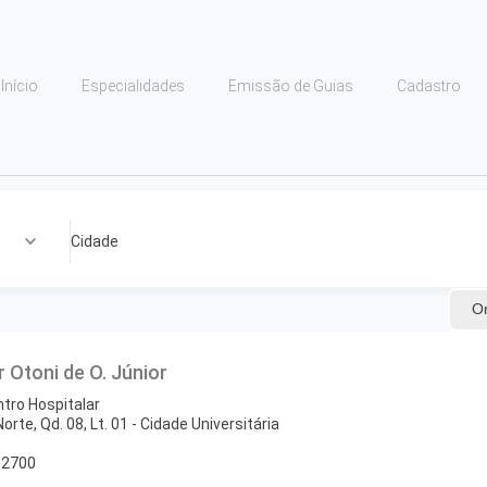
Início
Especialidades
Emissão de Guias
Cadastro
Cidade
O
r Otoni de O. Júnior
tro Hospitalar
Norte, Qd. 08, Lt. 01 - Cidade Universitária
-2700