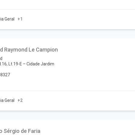
ia Geral
+1
nd Raymond Le Campion
d
.16, Lt.19-E – Cidade Jardim
-8327
ia Geral
+2
o Sérgio de Faria