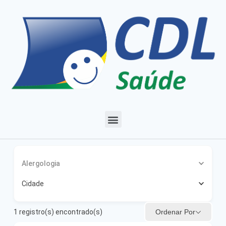
Alergologia
Cidade
Ordenar Por
1
registro(s) encontrado(s)