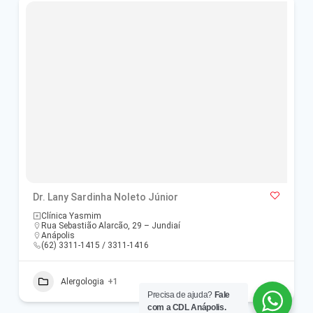
Dr. Lany Sardinha Noleto Júnior
Clínica Yasmim
Rua Sebastião Alarcão, 29 – Jundiaí
Anápolis
(62) 3311-1415 / 3311-1416
Alergologia
+1
Precisa de ajuda?
Fale
com a CDL Anápolis.