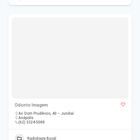
Odonto Imagem
Av. Dom Prudêncio, 40 – Jundiaí
Anápolis
(62) 3324-5088
Radiologia Bucal