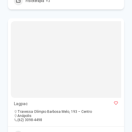
Fisioterapia
+3
Lagpac
Travessa Olímpio Barbosa Melo, 193 – Centro
Anápolis
(62) 3098-4498