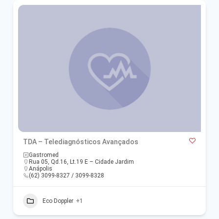
TDA – Telediagnósticos Avançados
Gastromed
Rua 05, Qd.16, Lt.19 E – Cidade Jardim
Anápolis
(62) 3099-8327 / 3099-8328
Eco Doppler
+1