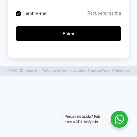
Recuperar senha
Lembre-me
Entrar
© 2021 CDL Anápolis – Todos os direitos reservados. Solutions/Fusão Publicidade.
Precisa de ajuda?
Fale
com a CDL Anápolis.