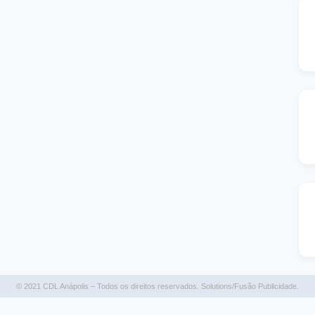
© 2021 CDL Anápolis – Todos os direitos reservados. Solutions/Fusão Publicidade.