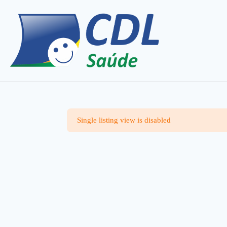
Single listing view is disabled