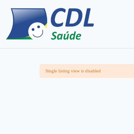
Single listing view is disabled