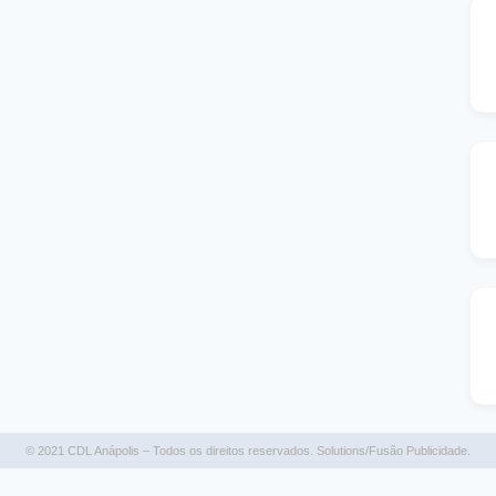
© 2021 CDL Anápolis – Todos os direitos reservados. Solutions/Fusão Publicidade.