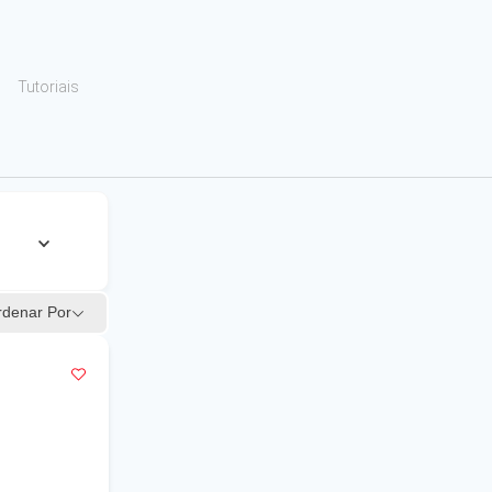
Tutoriais
rdenar Por