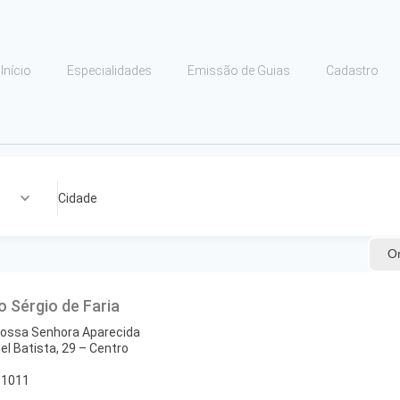
Início
Especialidades
Emissão de Guias
Cadastro
Cidade
O
o Sérgio de Faria
Nossa Senhora Aparecida
el Batista, 29 – Centro
-1011