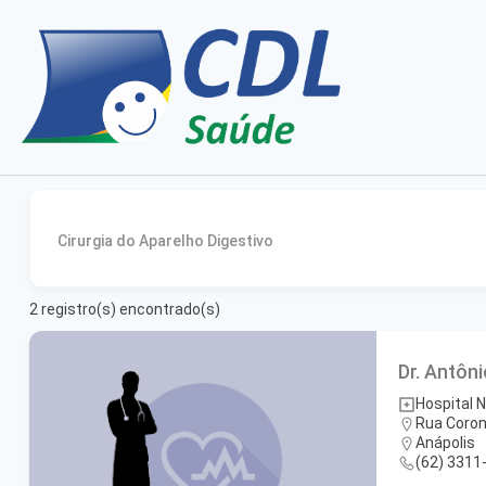
Cirurgia do Aparelho Digestivo
2
registro(s) encontrado(s)
Dr. Antôni
Hospital 
Rua Coron
Anápolis
(62) 3311