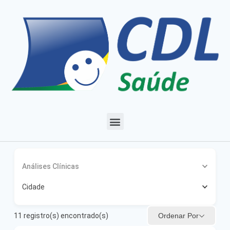
Análises Clínicas
Cidade
Ordenar Por
11
registro(s) encontrado(s)